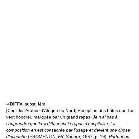
⇒DIFFA, subst. fém.
[Chez les Arabes d'Afrique du Nord] Réception des hôtes que l'on
veut honorer, marquée par un grand repas.
Je n'ai pas à
t'apprendre que la
«
diffa
»
est le repas d'hospitalité. La
composition en est consacrée par l'usage et devient une chose
d'étiquette
(FROMENTIN,
Été Sahara,
1857, p. 19).
Partout on