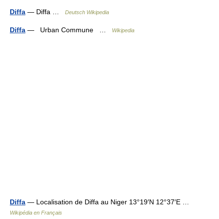
Diffa
— Diffa …
Deutsch Wikipedia
Diffa
— Urban Commune …
Wikipedia
Diffa
— Localisation de Diffa au Niger 13°19′N 12°37′E …
Wikipédia en Français